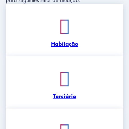
Habitação
Terciário