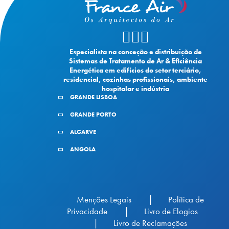
Especialista na conceção e distribuição de
Sistemas de Tratamento de Ar & Eficiência
Energética em edifícios do setor terciário,
residencial, cozinhas profissionais, ambiente
hospitalar e indústria
GRANDE LISBOA
GRANDE PORTO
ALGARVE
ANGOLA
Menções Legais
Política de
Privacidade
Livro de Elogios
Livro de Reclamações