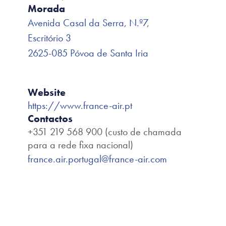
Morada
Avenida Casal da Serra, N.º7,
Escritório 3
2625-085 Póvoa de Santa Iria
Website
https://www.france-air.pt
Contactos
+351 219 568 900 (custo de chamada
para a rede fixa nacional)
france.air.portugal@france-air.com