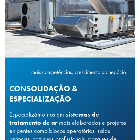
mais competências, crescimento do negócio
CONSOLIDAÇÃO &
ESPECIALIZAÇÃO
Especializámo-nos em
sistemas de
tratamento de ar
mais elaborados e projetos
exigentes como blocos operatórios, salas
brancas, cozinhas profissionais, parques de