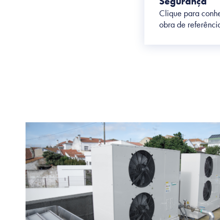
Segurança
Clique para conhe
obra de referênci