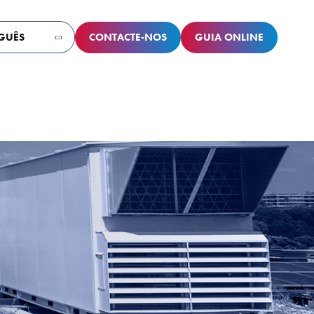
CONTACTE-NOS
GUIA ONLINE
GUÊS