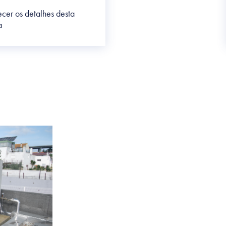
cer os detalhes desta
a