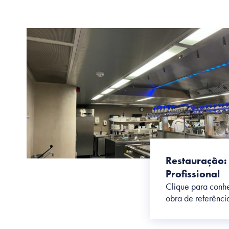
Restauração:
Profissional
Clique para conhe
obra de referênci