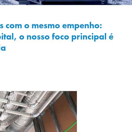
tes com o mesmo empenho:
l, o nosso foco principal é
da