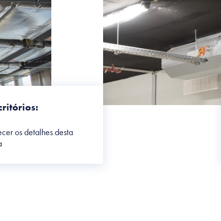
critórios:
cer os detalhes desta
a