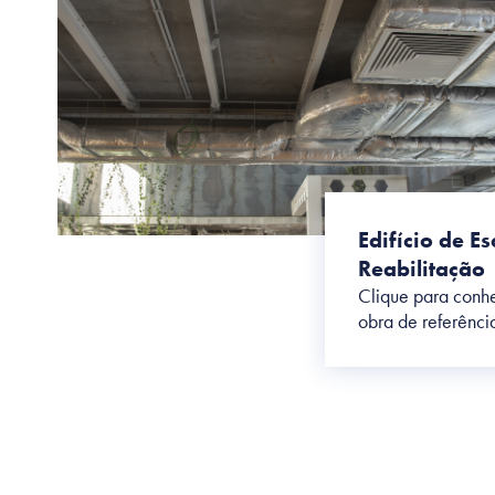
Edifício de Es
Reabilitação
Clique para conhe
obra de referênci