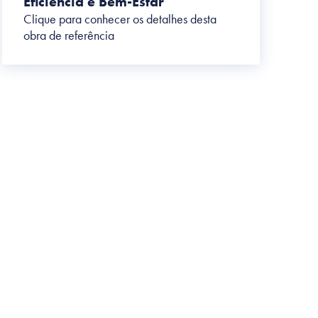
Eficiência e Bem-Estar
Clique para conhecer os detalhes desta
obra de referência