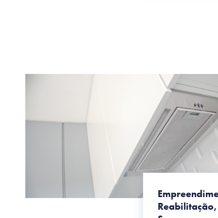
Empreendimen
Reabilitação,