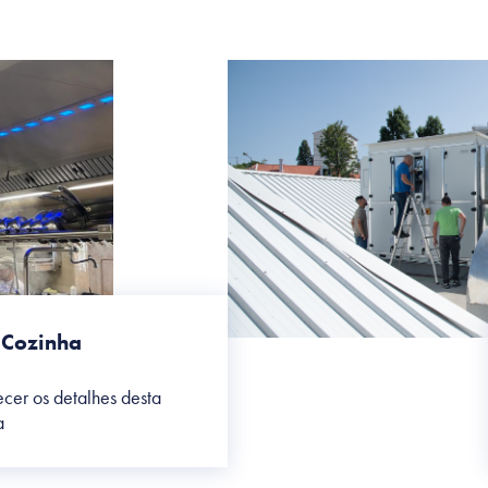
 Cozinha
cer os detalhes desta
a