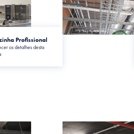
zinha Profissional
cer os detalhes desta
a