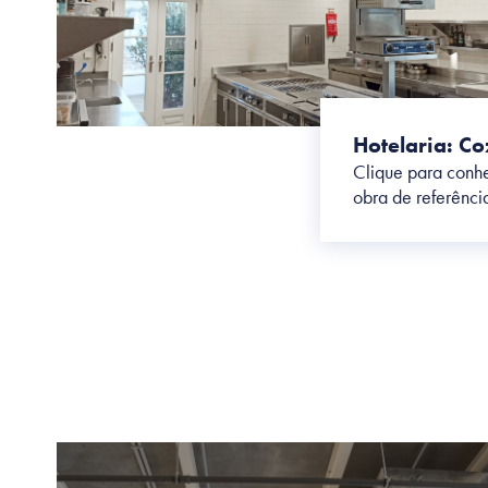
Hotelaria: Co
Clique para conhe
obra de referênci