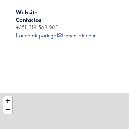
Website
Contactos
+351 219 568 900
france.air.portugal@france-air.com
+
−