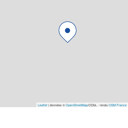
Leaflet
| données ©
OpenStreetMap
/ODbL - rendu
OSM France